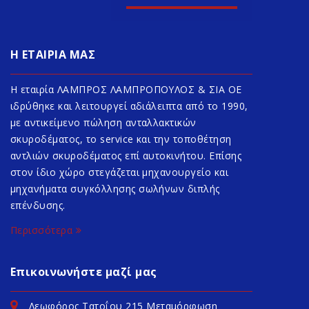
Η ΕΤΑΙΡΙΑ ΜΑΣ
Η εταιρία ΛΑΜΠΡΟΣ ΛΑΜΠΡΟΠΟΥΛΟΣ & ΣΙΑ ΟΕ
ιδρύθηκε και λειτουργεί αδιάλειπτα από το 1990,
με αντικείμενο πώληση ανταλλακτικών
σκυροδέματος, το service και την τοποθέτηση
αντλιών σκυροδέματος επί αυτοκινήτου. Επίσης
στον ίδιο χώρο στεγάζεται μηχανουργείο και
μηχανήματα συγκόλλησης σωλήνων διπλής
επένδυσης.
Περισσότερα
Επικοινωνήστε μαζί μας
Λεωφόρος Τατοΐου 215 Μεταμόρφωση