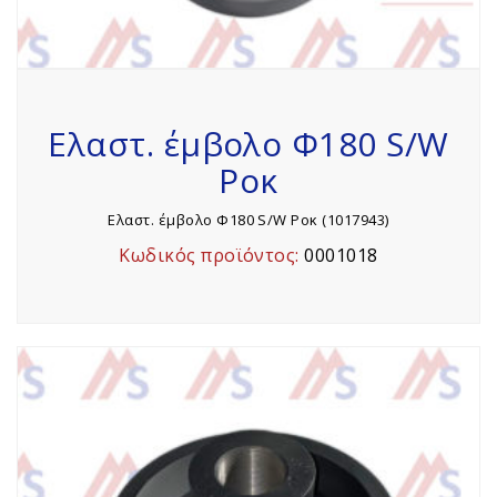
Ελαστ. έμβολο Φ180 S/W
Ροκ
Ελαστ. έμβολο Φ180 S/W Ροκ (1017943)
Κωδικός προϊόντος:
0001018