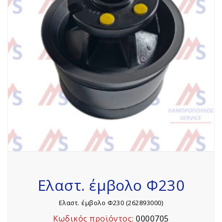
Ελαστ. έμβολο Φ230
Ελαστ. έμβολο Φ230 (262893000)
Κωδικός προϊόντος:
0000705