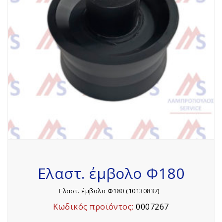
Ελαστ. έμβολο Φ180
Ελαστ. έμβολο Φ180 (10130837)
Κωδικός προϊόντος:
0007267