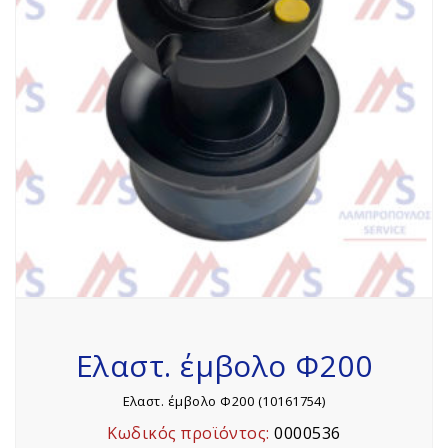
Ελαστ. έμβολο Φ200
Ελαστ. έμβολο Φ200 (10161754)
Κωδικός προϊόντος:
0000536