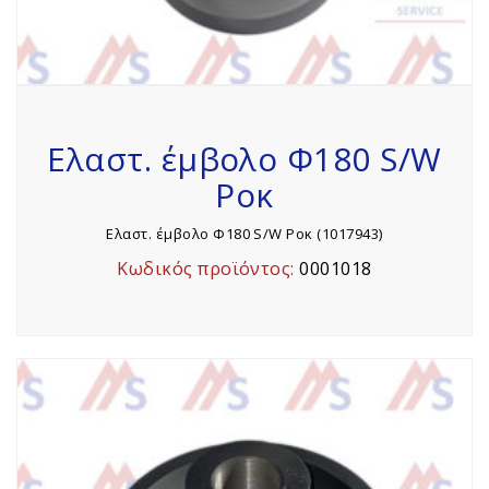
Ελαστ. έμβολο Φ180 S/W
Ροκ
Ελαστ. έμβολο Φ180 S/W Ροκ (1017943)
Κωδικός προϊόντος:
0001018