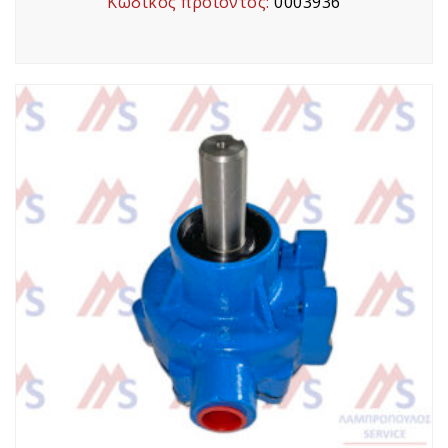
Κωδικός προϊόντος:
0003936