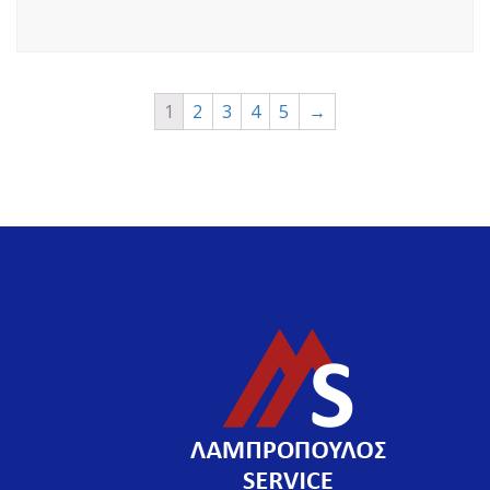
1
2
3
4
5
→