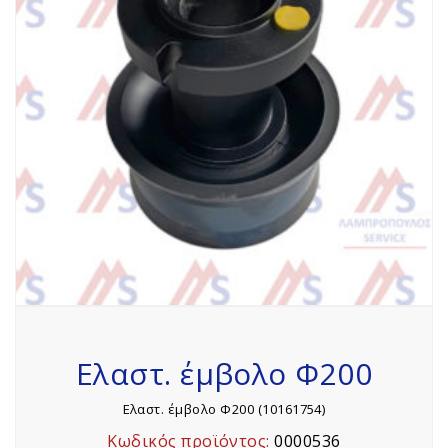
Ελαστ. έμβολο Φ200
Ελαστ. έμβολο Φ200 (10161754)
Κωδικός προϊόντος:
0000536