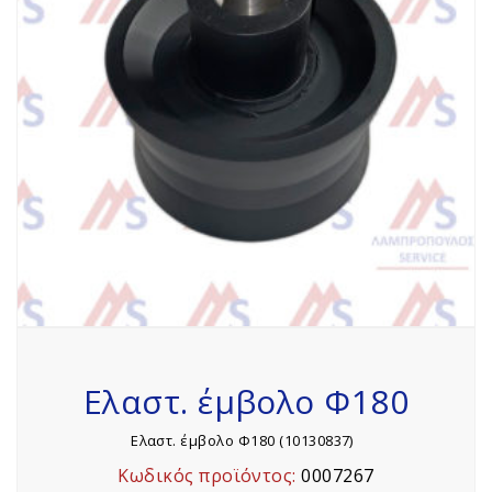
Ελαστ. έμβολο Φ180
Ελαστ. έμβολο Φ180 (10130837)
Κωδικός προϊόντος:
0007267