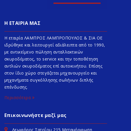
Η ΕΤΑΙΡΙΑ ΜΑΣ
Η εταιρία ΛΑΜΠΡΟΣ ΛΑΜΠΡΟΠΟΥΛΟΣ & ΣΙΑ ΟΕ
ιδρύθηκε και λειτουργεί αδιάλειπτα από το 1990,
με αντικείμενο πώληση ανταλλακτικών
σκυροδέματος, το service και την τοποθέτηση
αντλιών σκυροδέματος επί αυτοκινήτου. Επίσης
στον ίδιο χώρο στεγάζεται μηχανουργείο και
μηχανήματα συγκόλλησης σωλήνων διπλής
επένδυσης.
Περισσότερα
Επικοινωνήστε μαζί μας
Λεωφόρος Τατοΐου 215 Μεταμόρφωση