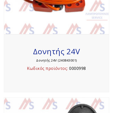
Δονητής 24V
Δονητής 24V (240843001)
Κωδικός προϊόντος:
0000998