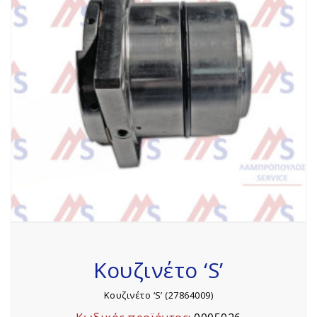
Κουζινέτο ‘S’
Κουζινέτο ‘S’ (27864009)