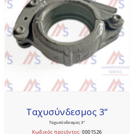
Ταχυσύνδεσμος 3”
Ταχυσύνδεσμος 3”
Κωδικός προϊόντος:
0001526