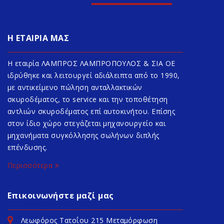
Η ΕΤΑΙΡΙΑ ΜΑΣ
Η εταιρία ΛΑΜΠΡΟΣ ΛΑΜΠΡΟΠΟΥΛΟΣ & ΣΙΑ ΟΕ
ιδρύθηκε και λειτουργεί αδιάλειπτα από το 1990,
με αντικείμενο πώληση ανταλλακτικών
σκυροδέματος, το service και την τοποθέτηση
αντλιών σκυροδέματος επί αυτοκινήτου. Επίσης
στον ίδιο χώρο στεγάζεται μηχανουργείο και
μηχανήματα συγκόλλησης σωλήνων διπλής
επένδυσης.
Περισσότερα
Επικοινωνήστε μαζί μας
Λεωφόρος Τατοΐου 215 Μεταμόρφωση