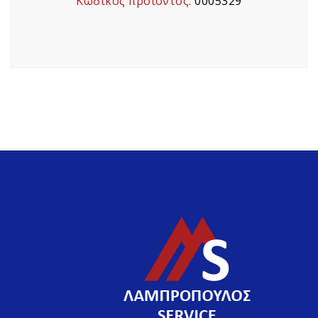
Κωδικός προϊόντος:
0005329