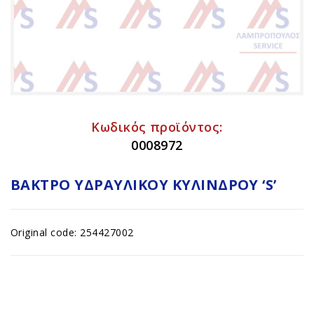
Κωδικός προϊόντος:
0008972
ΒΆΚΤΡΟ ΥΔΡΑΥΛΙΚΟΎ ΚΥΛΊΝΔΡΟΥ ‘S’
Original code: 254427002