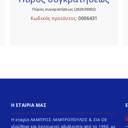
Πύρος συγκρατήσεως (262639002)
Κωδικός προϊόντος:
0006431
Η ΕΤΑΙΡΙΑ ΜΑΣ
Η εταιρία ΛΑΜΠΡΟΣ ΛΑΜΠΡΟΠΟΥΛΟΣ & ΣΙΑ ΟΕ
ιδρύθηκε και λειτουργεί αδιάλειπτα από το 1990, με