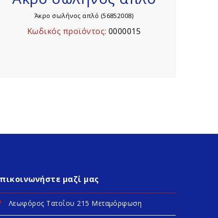
Άκρο σωλήνος απλό (56852008)
Κωδικός προϊόντος:
0000015
Επικοινωνήστε μαζί μας
Λεωφόρος Τατοΐου 215 Μεταμόρφωση