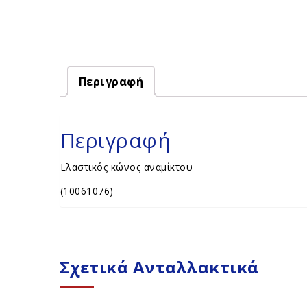
Περιγραφή
Περιγραφή
Ελαστικός κώνος αναμίκτου
(10061076)
Σχετικά Ανταλλακτικά