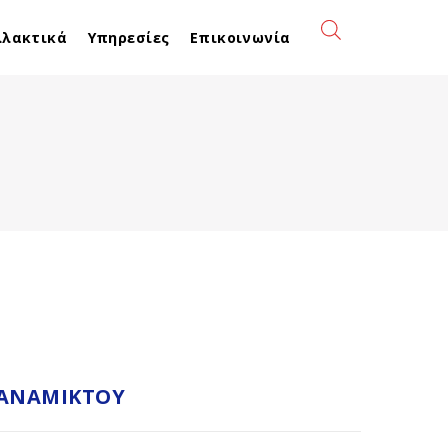
λλακτικά
Υπηρεσίες
Επικοινωνία
 ΑΝΑΜΊΚΤΟΥ