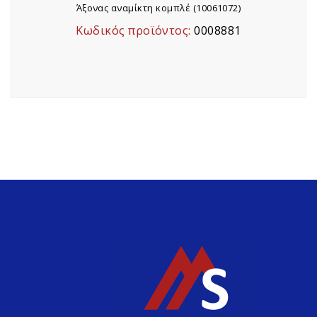
Άξονας αναμίκτη κομπλέ (10061072)
Κωδικός προϊόντος:
0008881