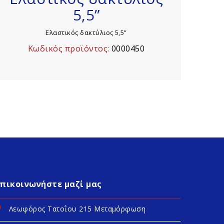
5,5”
Ελαστικός δακτύλιος 5,5”
Κωδικός προϊόντος:
0000450
Επικοινωνήστε μαζί μας
Λεωφόρος Τατοΐου 215 Μεταμόρφωση