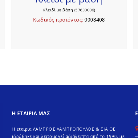
Κλειδί με βάση (57633006)
Κωδικός προϊόντος:
0008408
Η ΕΤΑΙΡΙΑ ΜΑΣ
Η εταιρία ΛΑΜΠΡΟΣ ΛΑΜΠΡΟΠΟΥΛΟΣ & ΣΙΑ ΟΕ
ιδρύθηκε και λειτουργεί αδιάλειπτα από το 1990, με