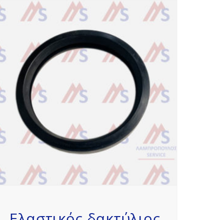
Ελαστικός δακτύλιος