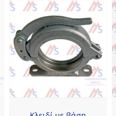
Κλειδί με βάση