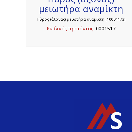
μειωτήρα αναμίκτη
Πύρος (άξονας) μειωτήρα αναμίκτη (10004173)
Κωδικός προϊόντος:
0001517