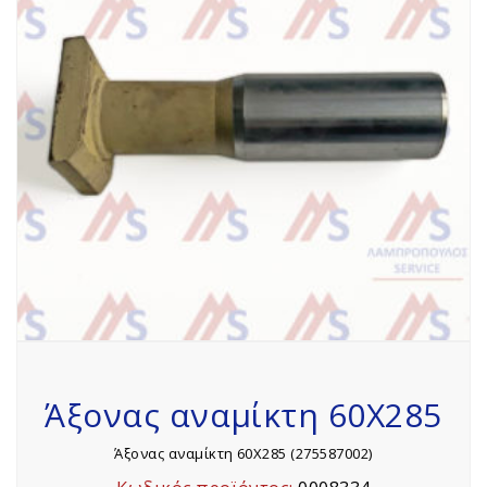
Άξονας αναμίκτη 60Χ285
Άξονας αναμίκτη 60Χ285 (275587002)