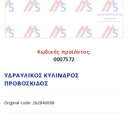
Κωδικός προϊόντος:
0007572
ΥΔΡΑΥΛΙΚΌΣ ΚΎΛΙΝΔΡΟΣ
ΠΡΟΒΟΣΚΊΔΟΣ
Original code: 262840008