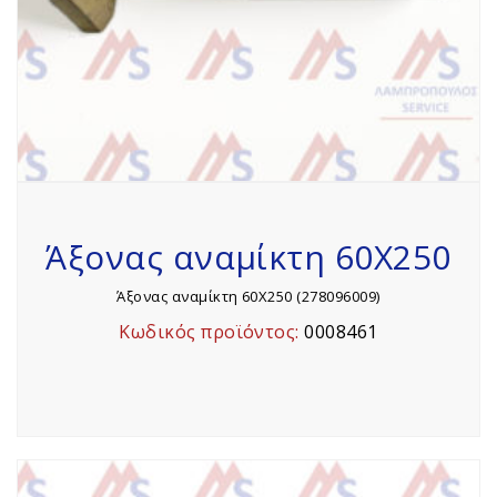
Άξονας αναμίκτη 60Χ250
Άξονας αναμίκτη 60Χ250 (278096009)
Κωδικός προϊόντος:
0008461