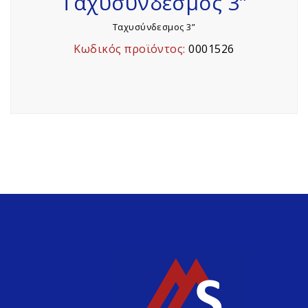
Ταχυσύνδεσμος 3”
Ταχυσύνδεσμος 3”
Κωδικός προϊόντος:
0001526