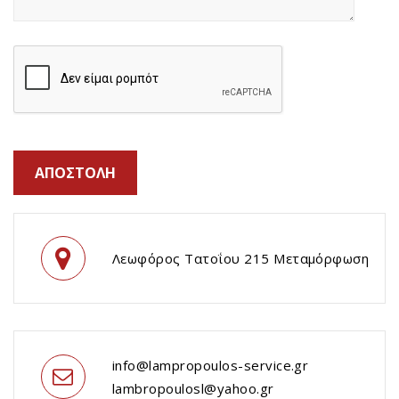
Λεωφόρος Τατοΐου 215 Μεταμόρφωση
info@lampropoulos-service.gr
lambropoulosl@yahoo.gr