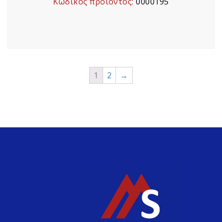
Κωδικός προϊόντος:
0000195
1
2
→