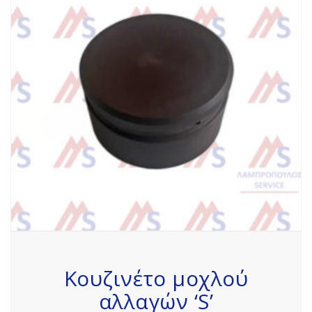
Κουζινέτο μοχλού
αλλαγών ‘S’