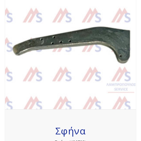
Σφήνα