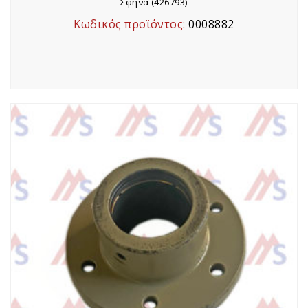
Σφήνα (426793)
Κωδικός προϊόντος:
0008882