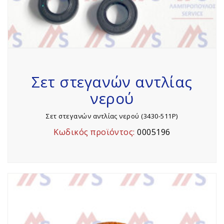
Σετ στεγανών αντλίας
νερού
Σετ στεγανών αντλίας νερού (3430-511P)
Κωδικός προϊόντος:
0005196